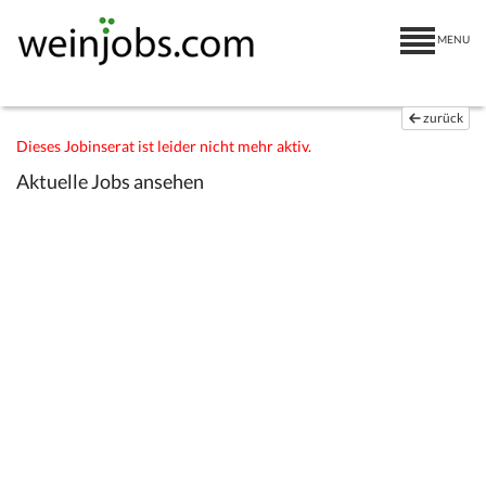
MENU
zurück
Dieses Jobinserat ist leider nicht mehr aktiv.
Aktuelle Jobs ansehen